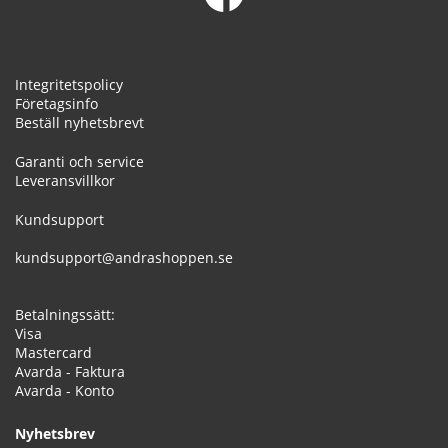
Integritetspolicy
Företagsinfo
Beställ nyhetsbrevt
Garanti och service
Leveransvillkor
Kundsupport
kundsupport@andrashoppen.se
Betalningssätt:
Visa
Mastercard
Avarda - Faktura
Avarda - Konto
Nyhetsbrev