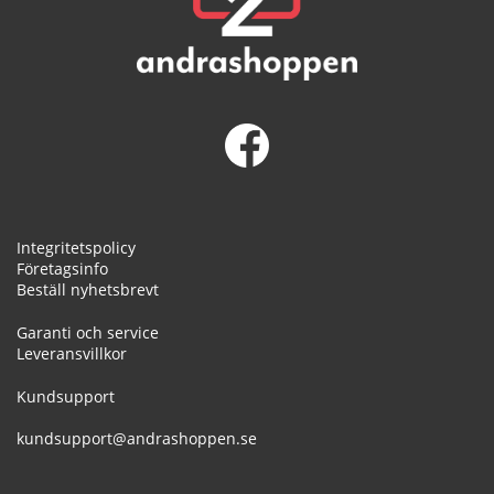
Integritetspolicy
Företagsinfo
Beställ nyhetsbrevt
Garanti och service
Leveransvillkor
Kundsupport
kundsupport@andrashoppen.se