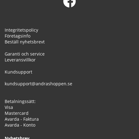
Integritetspolicy
Företagsinfo
Beställ nyhetsbrevt
Garanti och service
Leveransvillkor
Kundsupport
kundsupport@andrashoppen.se
Betalningssätt:
Visa
Mastercard
Avarda - Faktura
Avarda - Konto
Nyhetsbrev