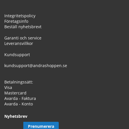
Integritetspolicy
Företagsinfo
Beställ nyhetsbrevt
Garanti och service
Leveransvillkor
Kundsupport
kundsupport@andrashoppen.se
Betalningssätt:
Visa
Mastercard
Avarda - Faktura
Avarda - Konto
Nyhetsbrev
Prenumerera