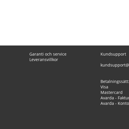
Garanti och service
Kundsupport
Leveransvillkor
kundsupport@
Betalningssätt
Visa
Mastercard
Avarda - Faktu
Avarda - Konto