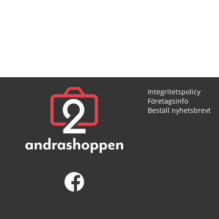
Till
Applicera
Integritetspolicy
Företagsinfo
Beställ nyhetsbrevt