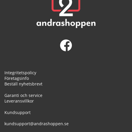
Integritetspolicy
Företagsinfo
Beställ nyhetsbrevt
Garanti och service
Leveransvillkor
Kundsupport
kundsupport@andrashoppen.se