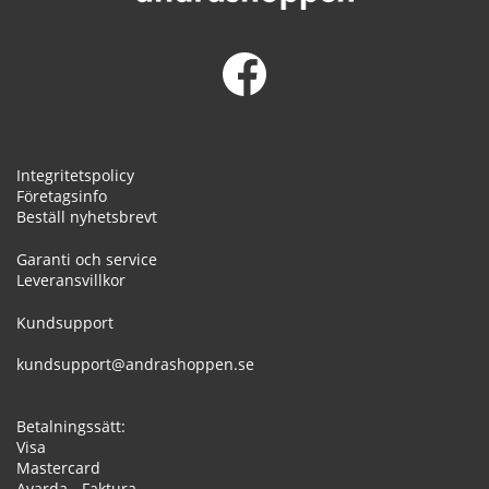
Integritetspolicy
Företagsinfo
Beställ nyhetsbrevt
Garanti och service
Leveransvillkor
Kundsupport
kundsupport@andrashoppen.se
Betalningssätt:
Visa
Mastercard
Avarda - Faktura