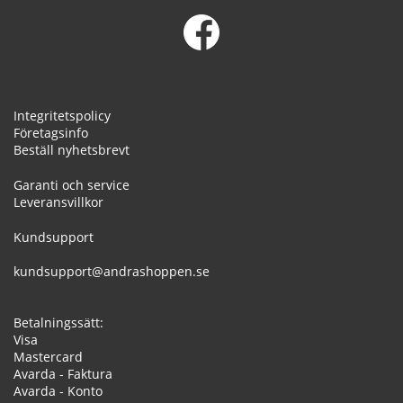
Integritetspolicy
Företagsinfo
Beställ nyhetsbrevt
Garanti och service
Leveransvillkor
Kundsupport
kundsupport@andrashoppen.se
Betalningssätt:
Visa
Mastercard
Avarda - Faktura
Avarda - Konto