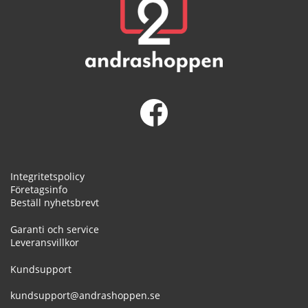
Integritetspolicy
Företagsinfo
Beställ nyhetsbrevt
Garanti och service
Leveransvillkor
Kundsupport
kundsupport@andrashoppen.se