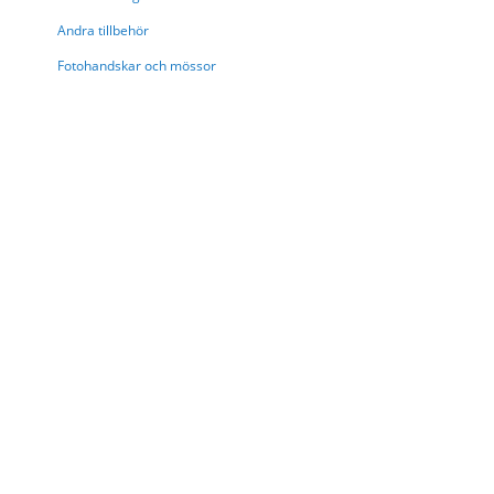
Andra tillbehör
Fotohandskar och mössor
Shopping alternativ