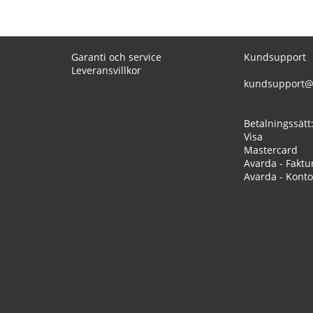
Garanti och service
Kundsupport
Leveransvillkor
kundsupport@
Betalningssätt
Visa
Mastercard
Avarda - Faktu
Avarda - Konto