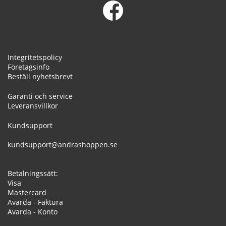
Integritetspolicy
Företagsinfo
Beställ nyhetsbrevt
Garanti och service
Leveransvillkor
Kundsupport
kundsupport@andrashoppen.se
Betalningssätt:
Visa
Mastercard
Avarda - Faktura
Avarda - Konto