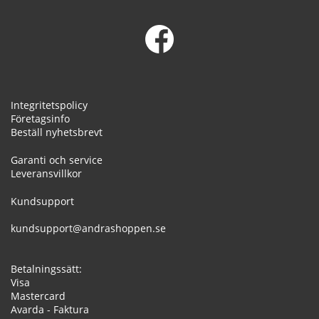
Integritetspolicy
Företagsinfo
Beställ nyhetsbrevt
Garanti och service
Leveransvillkor
Kundsupport
kundsupport@andrashoppen.se
Betalningssätt:
Visa
Mastercard
Avarda - Faktura