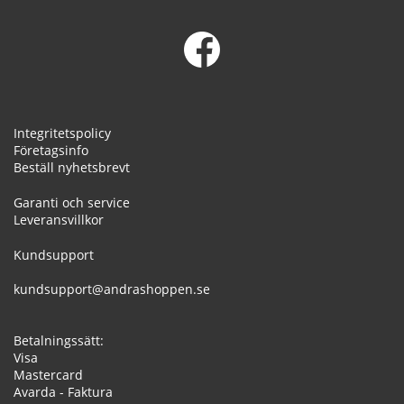
Integritetspolicy
Företagsinfo
Beställ nyhetsbrevt
Garanti och service
Leveransvillkor
Kundsupport
kundsupport@andrashoppen.se
Betalningssätt:
Visa
Mastercard
Avarda - Faktura