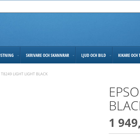
USTNING
SKRIVARE OCH SKANNRAR
LJUD OCH BILD
KIKARE OCH 
 T8249 LIGHT LIGHT BLACK
EPSO
BLAC
1 949