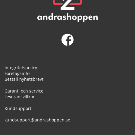
Integritetspolicy
Företagsinfo
Beställ nyhetsbrevt
Garanti och service
Leveransvillkor
Kundsupport
kundsupport@andrashoppen.se