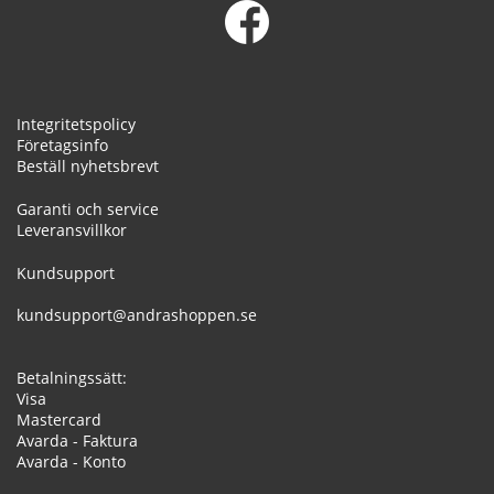
Integritetspolicy
Företagsinfo
Beställ nyhetsbrevt
Garanti och service
Leveransvillkor
Kundsupport
kundsupport@andrashoppen.se
Betalningssätt:
Visa
Mastercard
Avarda - Faktura
Avarda - Konto