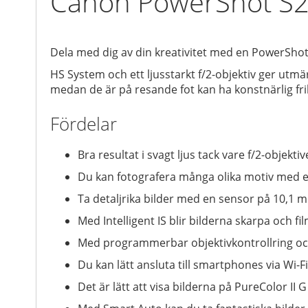
Canon PowerShot S
Dela med dig av din kreativitet med en PowerSho
HS System och ett ljusstarkt f/2-objektiv ger utmär
medan de är på resande fot kan ha konstnärlig fr
Fördelar
Bra resultat i svagt ljus tack vare f/2-obje
Du kan fotografera många olika motiv med e
Ta detaljrika bilder med en sensor på 10,1 
Med Intelligent IS blir bilderna skarpa och 
Med programmerbar objektivkontrollring o
Du kan lätt ansluta till smartphones via Wi-
Det är lätt att visa bilderna på PureColor II