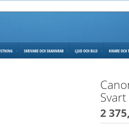
USTNING
SKRIVARE OCH SKANNRAR
LJUD OCH BILD
KIKARE OCH 
Cano
Svart
2 375