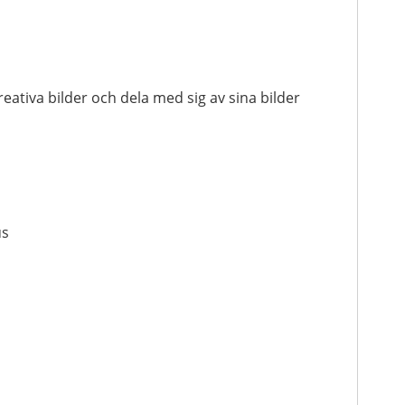
reativa bilder och dela med sig av sina bilder
us