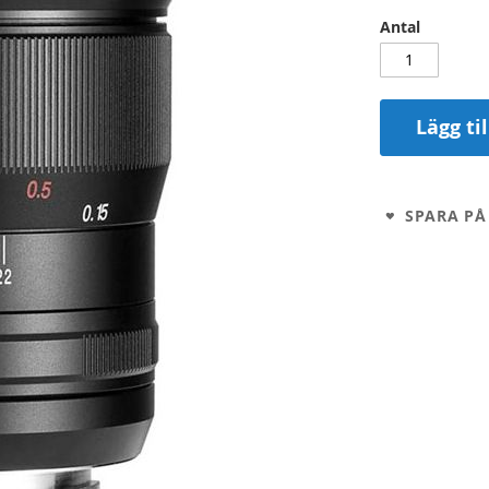
Antal
Lägg ti
SPARA PÅ