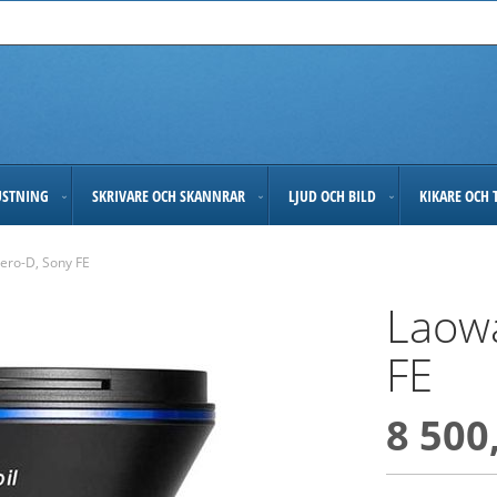
USTNING
SKRIVARE OCH SKANNRAR
LJUD OCH BILD
KIKARE OCH 
ero-D, Sony FE
Laowa
FE
8 500