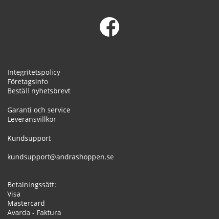
Integritetspolicy
Företagsinfo
Beställ nyhetsbrevt
Garanti och service
Leveransvillkor
Kundsupport
kundsupport@andrashoppen.se
Betalningssätt:
Visa
Mastercard
Avarda - Faktura