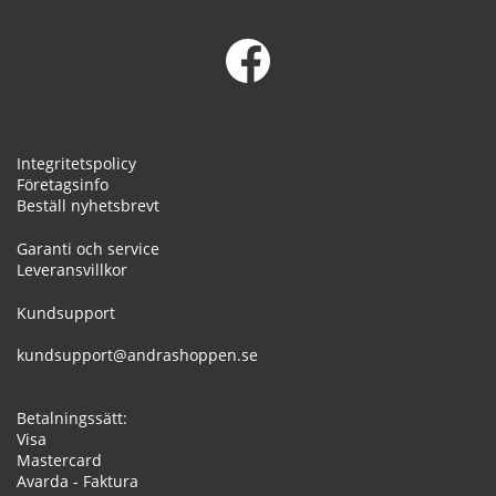
Integritetspolicy
Företagsinfo
Beställ nyhetsbrevt
Garanti och service
Leveransvillkor
Kundsupport
kundsupport@andrashoppen.se
Betalningssätt:
Visa
Mastercard
Avarda - Faktura