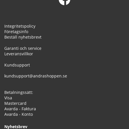
Integritetspolicy
Företagsinfo
Beställ nyhetsbrevt
Garanti och service
Leveransvillkor
Kundsupport
kundsupport@andrashoppen.se
Betalningssätt:
Visa
Mastercard
Avarda - Faktura
Avarda - Konto
Nyhetsbrev