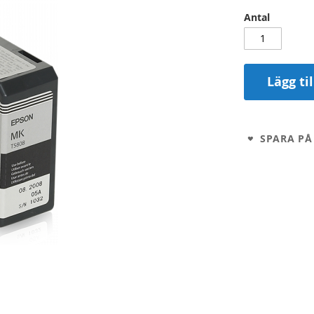
Antal
Lägg ti
SPARA PÅ