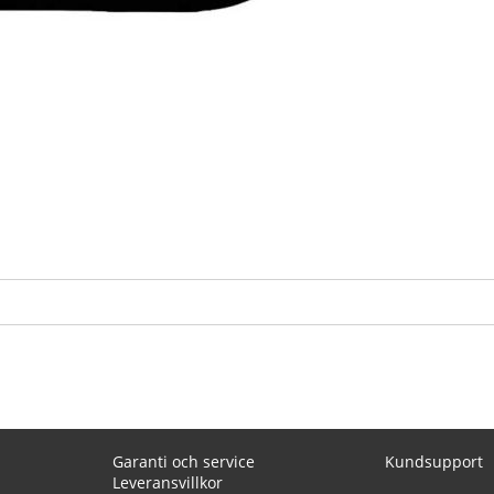
Garanti och service
Kundsupport
Leveransvillkor