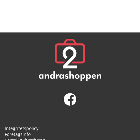
Integritetspolicy
Företagsinfo