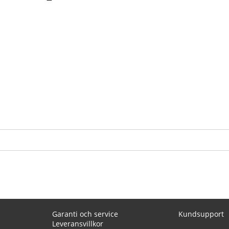
Garanti och service
Kundsupport
Leveransvillkor