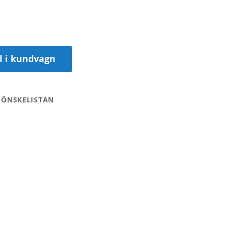
ll i kundvagn
 ÖNSKELISTAN