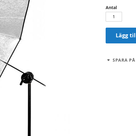
Antal
Lägg ti
SPARA PÅ