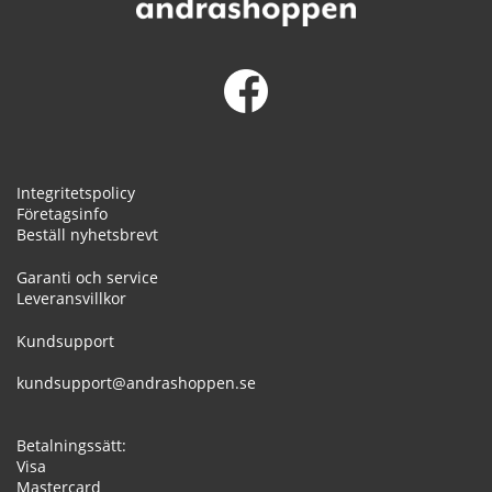
Integritetspolicy
Företagsinfo
Beställ nyhetsbrevt
Garanti och service
Leveransvillkor
Kundsupport
kundsupport@andrashoppen.se
Betalningssätt:
Visa
Mastercard