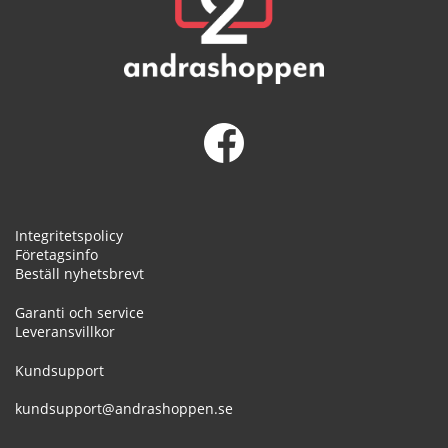
Integritetspolicy
Företagsinfo
Beställ nyhetsbrevt
Garanti och service
Leveransvillkor
Kundsupport
kundsupport@andrashoppen.se