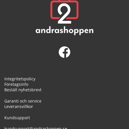
Integritetspolicy
Företagsinfo
Beställ nyhetsbrevt
Garanti och service
Leveransvillkor
Kundsupport
kundsupport@andrashoppen.se