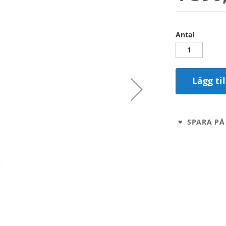
Antal
Lägg ti
SPARA PÅ