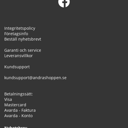
Integritetspolicy
Företagsinfo
Beställ nyhetsbrevt
Garanti och service
Leveransvillkor
Kundsupport
kundsupport@andrashoppen.se
Betalningssätt:
Visa
Mastercard
Avarda - Faktura
Avarda - Konto
Nyhetsbrev