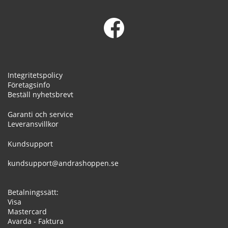
Integritetspolicy
Företagsinfo
Beställ nyhetsbrevt
Garanti och service
Leveransvillkor
Kundsupport
kundsupport@andrashoppen.se
Betalningssätt:
Visa
Mastercard
Avarda - Faktura