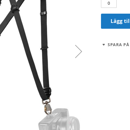
Lägg ti
SPARA PÅ