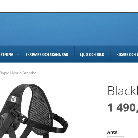
USTNING
SKRIVARE OCH SKANNRAR
LJUD OCH BILD
KIKARE OCH 
Rapid Hybrid Breathe
Black
1 490
Antal