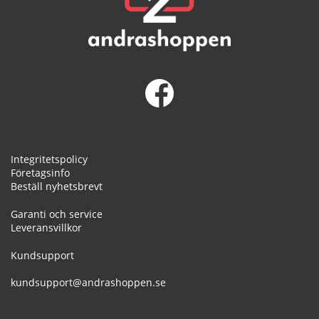
Integritetspolicy
Företagsinfo
Beställ nyhetsbrevt
Garanti och service
Leveransvillkor
Kundsupport
kundsupport@andrashoppen.se