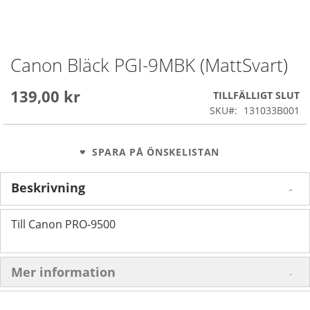
Canon Bläck PGI-9MBK (MattSvart)
Skip
to
the
139,00 kr
TILLFÄLLIGT SLUT
beginning
SKU
131033B001
of
the
images
SPARA PÅ ÖNSKELISTAN
gallery
Beskrivning
Till Canon PRO-9500
Mer information