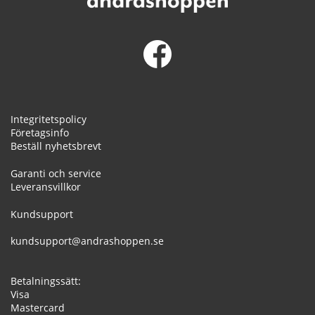
Integritetspolicy
Företagsinfo
Beställ nyhetsbrevt
Garanti och service
Leveransvillkor
Kundsupport
kundsupport@andrashoppen.se
Betalningssätt:
Visa
Mastercard