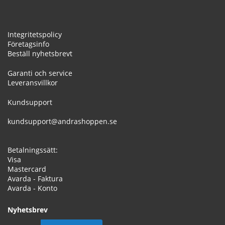
Integritetspolicy
Företagsinfo
Beställ nyhetsbrevt
Garanti och service
Leveransvillkor
Kundsupport
kundsupport@andrashoppen.se
Betalningssätt:
Visa
Mastercard
Avarda - Faktura
Avarda - Konto
Nyhetsbrev