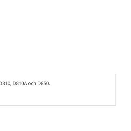
, D810, D810A och D850.