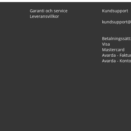
Garanti och service
Kundsupport
Leveransvillkor
kundsupport@
Betalningssätt
Visa
Mastercard
Avarda - Faktu
Avarda - Konto