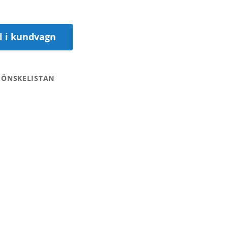
ll i kundvagn
 ÖNSKELISTAN