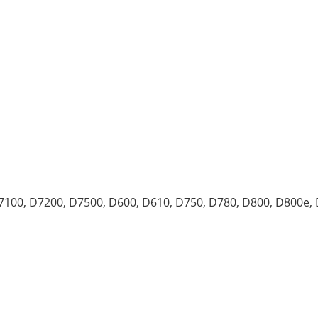
 D7100, D7200, D7500, D600, D610, D750, D780, D800, D800e