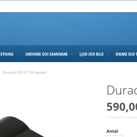
USTNING
SKRIVARE OCH SKANNRAR
LJUD OCH BILD
KIKARE OCH 
Duracell EN-EL15A batteri
Durac
590,0
Antal