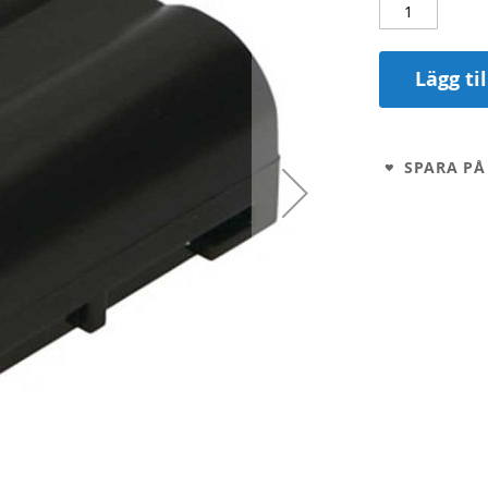
Lägg ti
SPARA PÅ