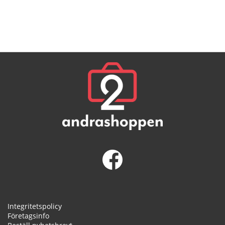
Integritetspolicy
Företagsinfo