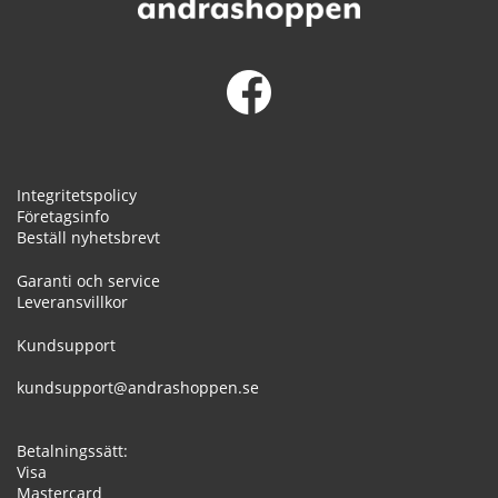
Integritetspolicy
Företagsinfo
Beställ nyhetsbrevt
Garanti och service
Leveransvillkor
Kundsupport
kundsupport@andrashoppen.se
Betalningssätt:
Visa
Mastercard