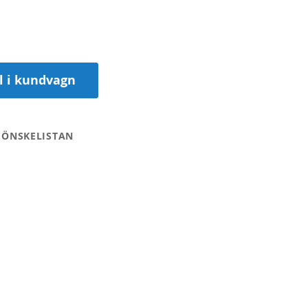
ll i kundvagn
 ÖNSKELISTAN