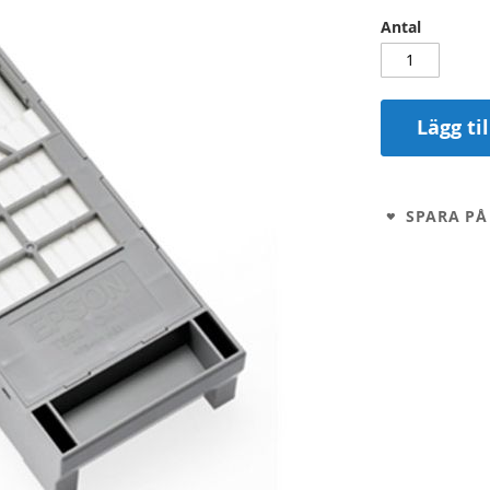
Antal
Lägg ti
SPARA PÅ