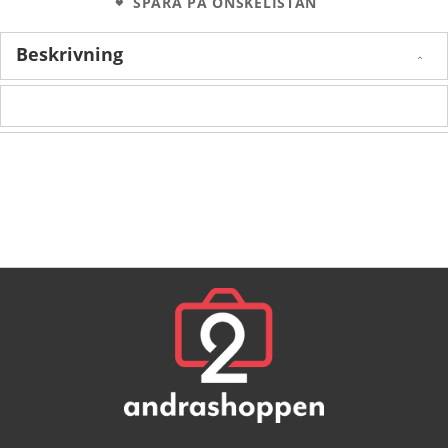
SPARA PÅ ÖNSKELISTAN
Beskrivning