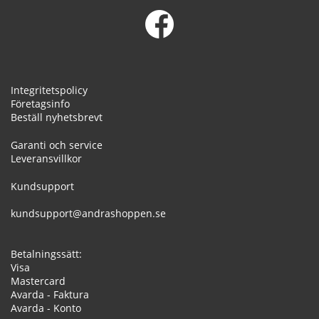
Integritetspolicy
Företagsinfo
Beställ nyhetsbrevt
Garanti och service
Leveransvillkor
Kundsupport
kundsupport@andrashoppen.se
Betalningssätt:
Visa
Mastercard
Avarda - Faktura
Avarda - Konto