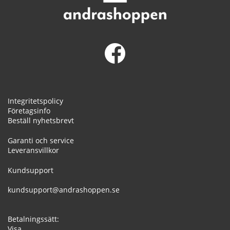
Integritetspolicy
Företagsinfo
Beställ nyhetsbrevt
Garanti och service
Leveransvillkor
Kundsupport
kundsupport@andrashoppen.se
Betalningssätt:
Visa