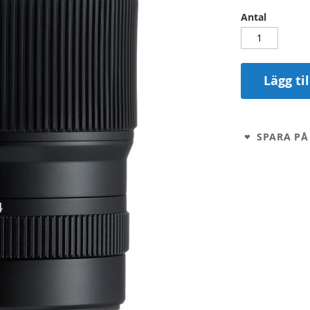
Antal
Lägg ti
SPARA PÅ