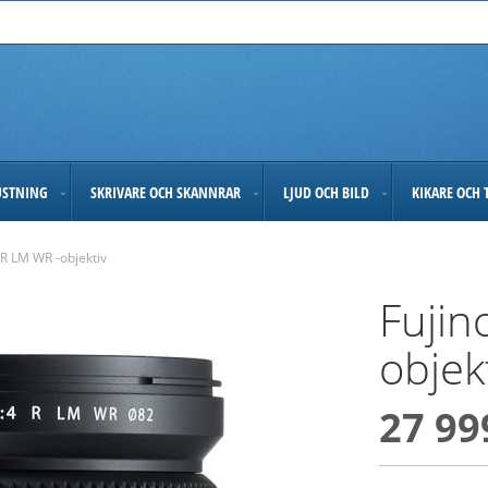
USTNING
SKRIVARE OCH SKANNRAR
LJUD OCH BILD
KIKARE OCH 
 R LM WR -objektiv
Fujin
objek
27 99