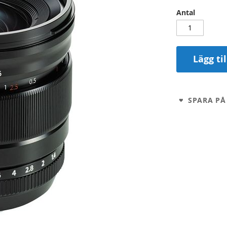
Antal
Lägg ti
SPARA PÅ