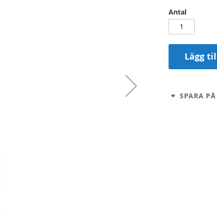
Antal
Lägg ti
SPARA PÅ