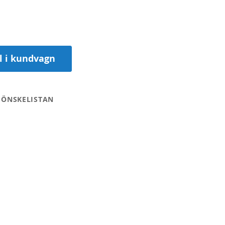
ll i kundvagn
 ÖNSKELISTAN