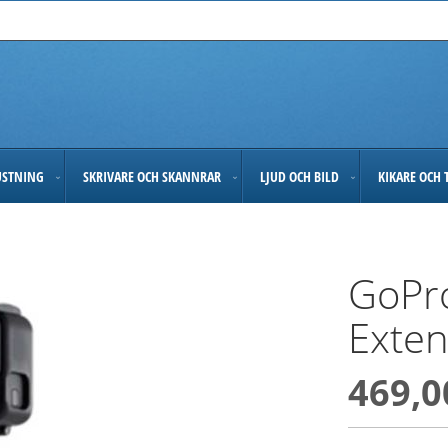
USTNING
SKRIVARE OCH SKANNRAR
LJUD OCH BILD
KIKARE OCH 
GoPro
Exten
469,0