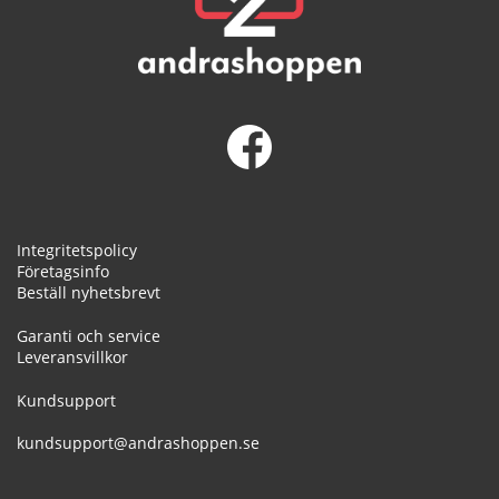
Integritetspolicy
Företagsinfo
Beställ nyhetsbrevt
Garanti och service
Leveransvillkor
Kundsupport
kundsupport@andrashoppen.se