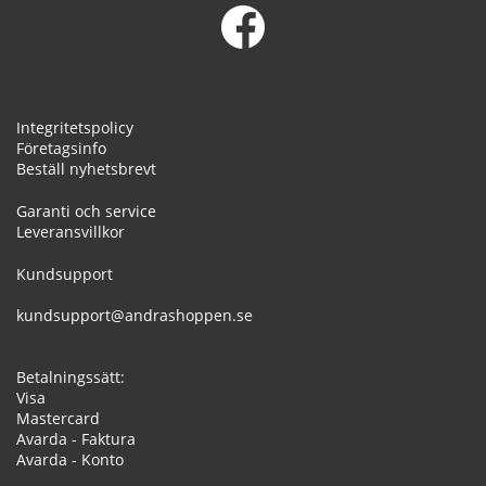
Integritetspolicy
Företagsinfo
Beställ nyhetsbrevt
Garanti och service
Leveransvillkor
Kundsupport
kundsupport@andrashoppen.se
Betalningssätt:
Visa
Mastercard
Avarda - Faktura
Avarda - Konto