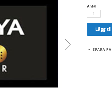
Antal
Lägg ti
SPARA PÅ