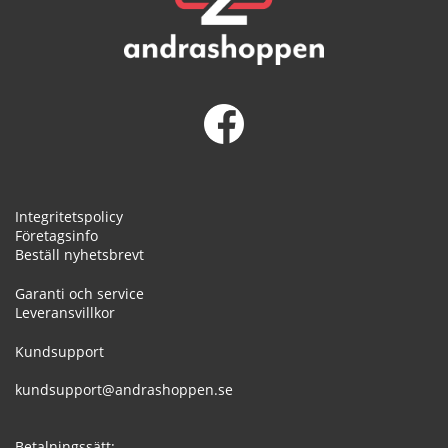
Integritetspolicy
Företagsinfo
Beställ nyhetsbrevt
Garanti och service
Leveransvillkor
Kundsupport
kundsupport@andrashoppen.se
Betalningssätt: