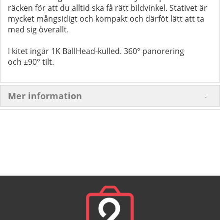
räcken för att du alltid ska få rätt bildvinkel. Stativet är
mycket mångsidigt och kompakt och därföt lätt att ta
med sig överallt.
I kitet ingår
1K BallHead-
kulled. 360° panorering
och
±90° tilt.
Mer information