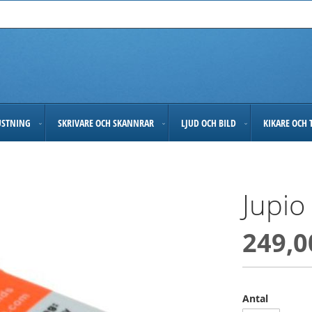
USTNING
SKRIVARE OCH SKANNRAR
LJUD OCH BILD
KIKARE OCH 
Jupio
249,0
Antal