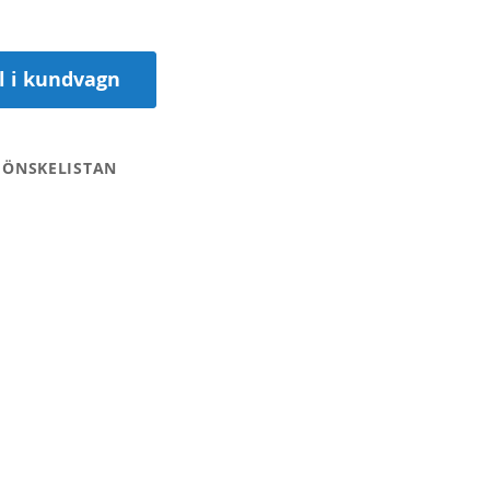
ll i kundvagn
 ÖNSKELISTAN