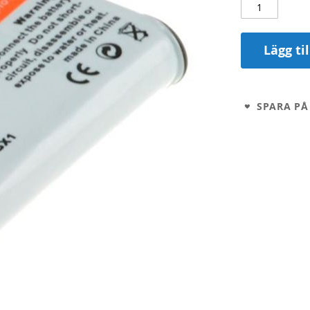
Lägg ti
SPARA PÅ